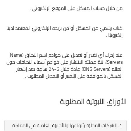
من خلال حساب المُسجّل على الموقع الإلكتروني .
كتاب رسميّ من المُسجّل أو من بريده الإلكترونيّ المعتمد لدينا
إلكترونيّا .
عند إجراء أيّ تغيير أو تعديل على خوادم اسم النطاق (Name
Servers)، تتمّ عمليّة الانتشار على خوادم أسماء النطاقات حول
العالم (DNS Servers) عادةً خلال 6-24 ساعة بعد إشعار
المُسجّل بالموافقة على التغيير أو التعديل المطلوب .
الأوراق الثبوتية المطلوبة
1. الشركات المحليّة بأنواعها والأجنبيّة العاملة في المملكة