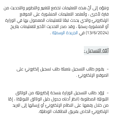
وننوّه إلى أنّ هذه التعليمات تخضع للتغيير والتطوير والتحديث من
فترة لأخرى ، وتُعتمد التعليمات المنشورة على الموقع
الإلكترونيّ والذي يحدث تبعًا للتعليمات المعمول بها في الوزارة
أو المنشورة رسميًا ، وقد صدر التحديث الأخير للتعليمات بتاريخ
(13/6/2024) في
الجريدة الرسميّة
.
آليّة التسجيل :
- يقوم طالب التسجيل بتعبئة طلب تسجيل إلكترونيّ على
الموقع الإلكترونيّ .
- يُزوّد طالب التسجيل الوزارة بنسخة إلكترونيّة من الوثائق
الثبوتيّة المطلوبة (انظر أدناه جدول دليل الوثائق الثبوتيّة) ، إمّا
من خلال رفعها على النظام الإلكترونيّ أو إرسالها إلى البريد
الإلكترونيّ الخاص بفريق النطاقات الوطنيّة.