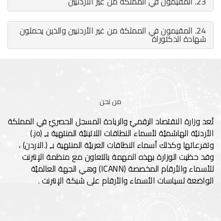
23. المقيمون في المملكة من غير الأردنيين
24. المقيمون في المملكة من غير الأردنيين والذين يحملون
شهادة الدكتوراة
من نحن
تُعد وزارة الاقتصاد الرقميّ والريادة المسجل الحصريّ في المملكة
الأردنيّة الهاشميّة لأسماء النطاقات اللاتينيّة المنتهية بـِ (jo.)
وتفرعاتها وكذلك أسماء النطاقات العربيّة المنتهية بـِ (.الاردن) ،
وقد حظيت الوزارة بهذه المهمة بالتعاون مع منظمة الإنترنت
للأسماء والأرقام المخصصة (ICANN) وهي الجهة العالميّة
الواضعة لسياسات الأسماء والأرقام على شبكة الإنترنت .