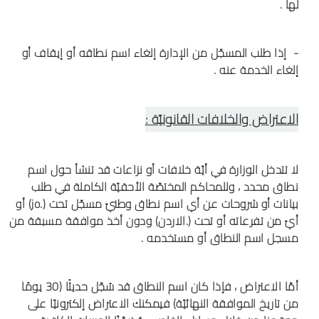
لها .
- إذا طلب المسجّل من الإدارة إلغاء اسم نطاقه أو إيقاف أو
إلغاء الخدمة عنه .
الاعتراض والخلافات القانونيّة :
لا تتدخل الوزارة في أيّة خلافات أو نزاعات قد تنشأ حول اسم
نطاق محدد ، وللمحاكم المختصّة الأحقيّة الكاملة في طلب
بيانات أو شروحات عن أي اسم نطاق وطنيّ مسجّل تحت (.jo) أو
أيّ من تفرعاته أو تحت (.الاردن) ودون أخذ موافقة مسبقة من
مسجل اسم النطاق أو مستخدمه .
أمّا الاعتراض ، فإذا كان اسم النطاق قد سُجّل حديثًا (30 يومًا
من تاريخ الموافقة النهائيّة) فيمكنك الاعتراض إلكترونيّا على