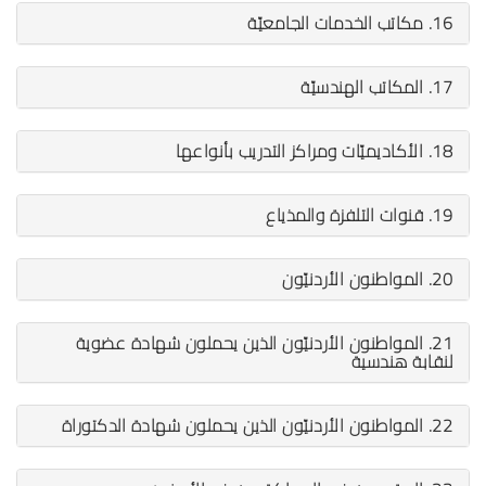
16. مكاتب الخدمات الجامعيّة
17. المكاتب الهندسيّة
18. الأكاديميّات ومراكز التدريب بأنواعها
19. قنوات التلفزة والمذياع
20. المواطنون الأردنيّون
21. المواطنون الأردنيّون الذين يحملون شهادة عضوية
لنقابة هندسية
22. المواطنون الأردنيّون الذين يحملون شهادة الدكتوراة