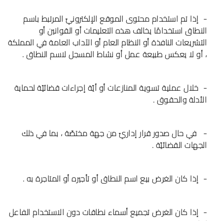
- إذا تم استخدام محتوى الموقع الإلكترونيّ المرتبط باسم
النطاق استخدامًا يخالف هذه التعليمات أو القوانين أو
التشريعات النافذة أو النظام العام أو الآداب العامة في المملكة
، أو لا يعكس طبيعة عمل أو نشاط المسجل لاسم النطاق .
- خلال عملية تسوية المنازعات أو أيّة إجراءات قضائيّة لحماية
الأدلة والحقوق .
- في حال صدور قرار إداريّ من جهة مختصّة ، بما في ذلك
الجهات القضائيّة .
- إذا كان الغرض بيع اسم النطاق أو تأجيره أو المتاجرة به .
- إذا كان الغرض تجميع أسماء نطاقات دون الاستخدام الفاعل