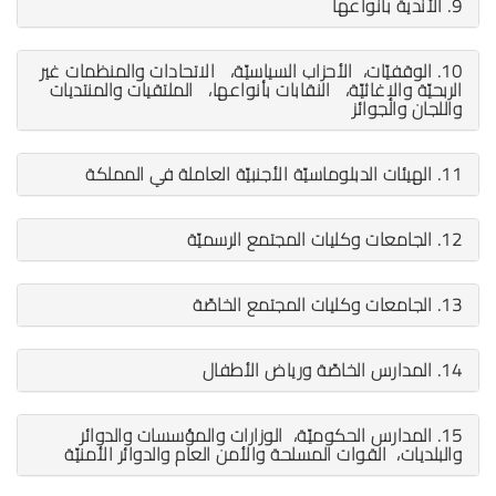
9. الأندية بأنواعها
10. الوقفيّات، الأحزاب السياسيّة، الاتحادات والمنظمات غير
الربحيّة والإغاثيّة، النقابات بأنواعها، الملتقيات والمنتديات
واللجان والجوائز
11. الهيئات الدبلوماسيّة الأجنبيّة العاملة في المملكة
12. الجامعات وكليات المجتمع الرسميّة
13. الجامعات وكليات المجتمع الخاصّة
14. المدارس الخاصّة ورياض الأطفال
15. المدارس الحكوميّة، الوزارات والمؤسسات والدوائر
والبلديات، القوات المسلحة والأمن العام والدوائر الأمنيّة