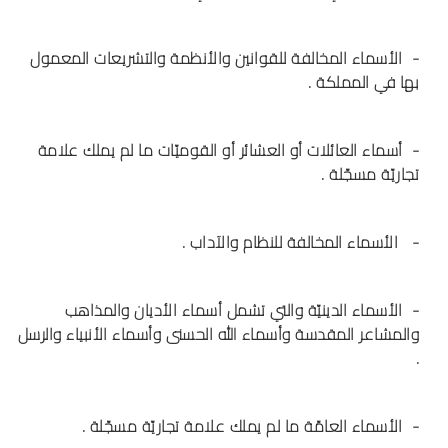
- الأسماء المخالفة للقوانين والأنظمة والتشريعات المعمول
بها في المملكة .
- أسماء العائلات أو العشائر أو القوميّات ما لم يملك علامة
تجاريّة مسجّلة .
- الأسماء المخالفة للنظام والآداب .
- الأسماء الدينيّة والتي تشمل أسماء الأديان والمذاهب
والمشاعر المقدسة وأسماء الله الحسنى وأسماء الأنبياء والرسل
.
- الأسماء العامّة ما لم يملك علامة تجاريّة مسجّلة .