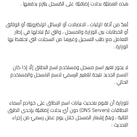
هذه العمليّة بدلات إضافيّة على المُسجل يلتزم بدفعها .
تُعدّ من أدلة الإثبات ، الاتصالات أو الرسائل الإلكترونيّة أو الوثائق
أو الخطابات بين الوزارة والمسجل ، والتي تمّ تبادلها في إطار
التعامل مع طلب التسجيل وغيرها من السجلات التي تحتفظ بها
الوزارة .
لا يجوز تغيير اسم مسجل ومستخدم اسم النطاق إلّا إذا كان
الاسم الجديد نتيجة للتغيير الرسميّ لاسم المسجل والمستخدم
الحالي .
للوزارة أن تقوم بتحديث بيانات اسم النطاق على خوادم أسماء
النطاقات (DNS Servers) دون أيّ بدلات إضافيّة بإحدى الطرق
التالية ، ويتمّ إشعار المسجل خلال يوم عمل رسميّ من إجراء
التحديث :